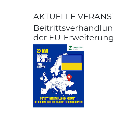
AKTUELLE VERAN
Beitrittsverhandlu
der EU-Erweiterun