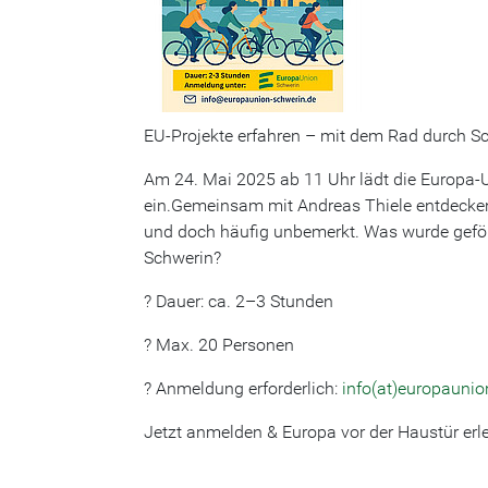
EU-Projekte erfahren – mit dem Rad durch S
Am 24. Mai 2025 ab 11 Uhr lädt die Europa-U
ein.Gemeinsam mit Andreas Thiele entdecken w
und doch häufig unbemerkt. Was wurde gefö
Schwerin?
? Dauer: ca. 2–3 Stunden
? Max. 20 Personen
? Anmeldung erforderlich:
info(at)europaunio
Jetzt anmelden & Europa vor der Haustür erl