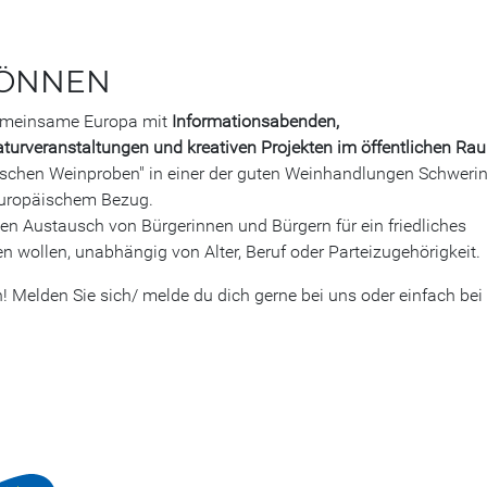
 KÖNNEN
gemeinsame Europa mit
Informationsabenden,
aturveranstaltungen und kreativen Projekten im öffentlichen Ra
äischen Weinproben" in einer der guten Weinhandlungen Schweri
europäischem Bezug.
en Austausch von Bürgerinnen und Bürgern für ein friedliches
 wollen, unabhängig von Alter, Beruf oder Parteizugehörigkeit.
n! Melden Sie sich/ melde du dich gerne bei uns oder einfach bei