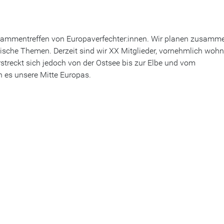
usammentreffen von Europaverfechter:innen. Wir planen zusamm
ische Themen. Derzeit sind wir XX Mitglieder, vornehmlich wohn
rstreckt sich jedoch von der Ostsee bis zur Elbe und vom
 es unsere Mitte Europas.