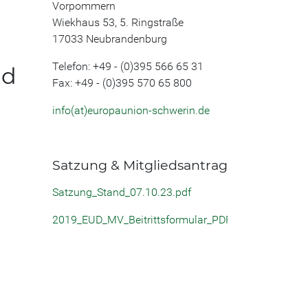
Vorpommern
Wiekhaus 53, 5. Ringstraße
17033 Neubrandenburg
Telefon: +49 - (0)395 566 65 31
nd
Fax: +49 - (0)395 570 65 800
info(at)europaunion-schwerin.de
Satzung & Mitgliedsantrag
Satzung_Stand_07.10.23.pdf
2019_EUD_MV_Beitrittsformular_PDF.pdf