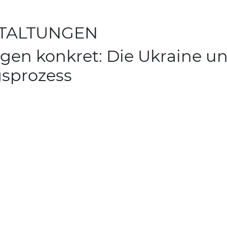
STALTUNGEN
ngen konkret: Die Ukraine u
gsprozess