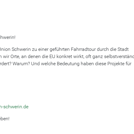
chwerin!
nion Schwerin zu einer geführten Fahrradtour durch die Stadt
ir Orte, an denen die EU konkret wirkt, oft ganz selbstverständ
rdert? Warum? Und welche Bedeutung haben diese Projekte für
n-schwerin.de
eben!