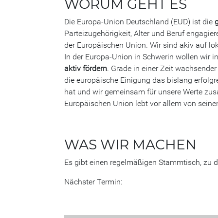
WORUM GEHT ES
Die Europa-Union Deutschland (EUD) ist die
g
Parteizugehörigkeit, Alter und Beruf engagie
der Europäischen Union. Wir sind akiv auf lok
In der Europa-Union in Schwerin wollen wir 
aktiv fördern
. Grade in einer Zeit wachsender
die europäische Einigung das bislang erfolgr
hat und wir gemeinsam für unsere Werte zus
Europäischen Union lebt vor allem von seine
WAS WIR MACHEN
Es gibt einen regelmäßigen Stammtisch, zu de
Nächster Termin: