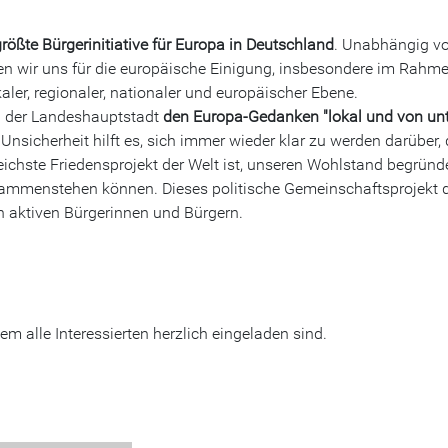
rößte Bürgerinitiative für Europa in Deutschland
. Unabhängig v
ren wir uns für die europäische Einigung, insbesondere im Rahm
aler, regionaler, nationaler und europäischer Ebene.
in der Landeshauptstadt
den Europa-Gedanken "lokal und von un
 Unsicherheit hilft es, sich immer wieder klar zu werden darüber,
eichste Friedensprojekt der Welt ist, unseren Wohlstand begründ
ammenstehen können. Dieses politische Gemeinschaftsprojekt 
n aktiven Bürgerinnen und Bürgern.
m alle Interessierten herzlich eingeladen sind.