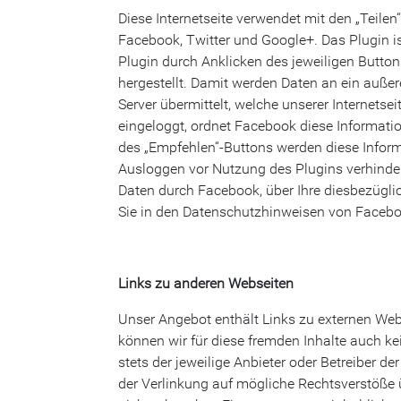
Diese Internetseite verwendet mit den „Teile
Facebook, Twitter und Google+. Das Plugin 
Plugin durch Anklicken des jeweiligen Button
hergestellt. Damit werden Daten an ein auße
Server übermittelt, welche unserer Internetse
eingeloggt, ordnet Facebook diese Informat
des „Empfehlen“-Buttons werden diese Infor
Ausloggen vor Nutzung des Plugins verhinde
Daten durch Facebook, über Ihre diesbezügli
Sie in den Datenschutzhinweisen von Facebo
Links zu anderen Webseiten
Unser Angebot enthält Links zu externen Webse
können wir für diese fremden Inhalte auch ke
stets der jeweilige Anbieter oder Betreiber de
der Verlinkung auf mögliche Rechtsverstöße 