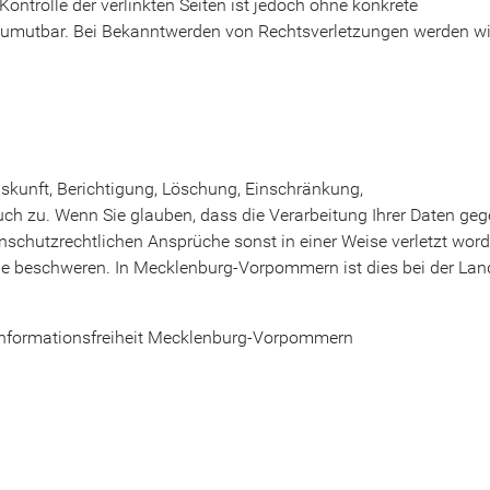
Kontrolle der verlinkten Seiten ist jedoch ohne konkrete
 zumutbar. Bei Bekanntwerden von Rechtsverletzungen werden wi
uskunft, Berichtigung, Löschung, Einschränkung,
uch zu. Wenn Sie glauben, dass die Verarbeitung Ihrer Daten ge
nschutzrechtlichen Ansprüche sonst in einer Weise verletzt wor
rde beschweren. In Mecklenburg-Vorpommern ist dies bei der Lan
Informationsfreiheit Mecklenburg-Vorpommern