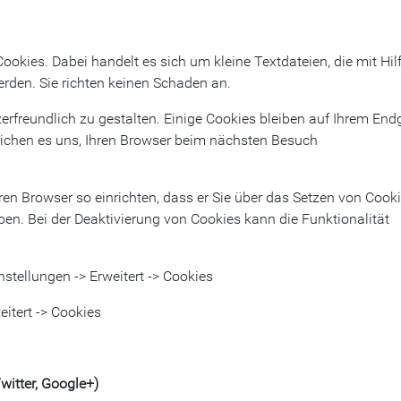
ookies. Dabei handelt es sich um kleine Textdateien, die mit Hil
rden. Sie richten keinen Schaden an.
rfreundlich zu gestalten. Einige Cookies bleiben auf Ihrem End
glichen es uns, Ihren Browser beim nächsten Besuch
en Browser so einrichten, dass er Sie über das Setzen von Cook
auben. Bei der Deaktivierung von Cookies kann die Funktionalität
instellungen -> Erweitert -> Cookies
eitert -> Cookies
itter, Google+)