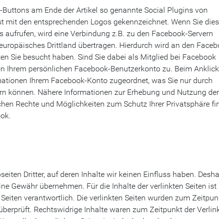
n“-Buttons am Ende der Artikel so genannte Social Plugins von
ist mit den entsprechenden Logos gekennzeichnet. Wenn Sie die
s aufrufen, wird eine Verbindung z.B. zu den Facebook-Servern
reuropäisches Drittland übertragen. Hierdurch wird an den Faceb
iten Sie besucht haben. Sind Sie dabei als Mitglied bei Facebook
ion Ihrem persönlichen Facebook-Benutzerkonto zu. Beim Anklic
mationen Ihrem Facebook-Konto zugeordnet, was Sie nur durch
rn können. Nähere Informationen zur Erhebung und Nutzung der
chen Rechte und Möglichkeiten zum Schutz Ihrer Privatsphäre fi
ok.
iten Dritter, auf deren Inhalte wir keinen Einfluss haben. Desha
ine Gewähr übernehmen. Für die Inhalte der verlinkten Seiten ist
r Seiten verantwortlich. Die verlinkten Seiten wurden zum Zeitpun
überprüft. Rechtswidrige Inhalte waren zum Zeitpunkt der Verli