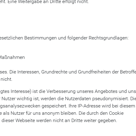
. Eine Weitergabe an Dritte erfolgt nicht.
 gesetzlichen Bestimmungen und folgender Rechtsgrundlagen:
he Maßnahmen
ses. Die Interessen, Grundrechte und Grundfreiheiten der Betroff
nicht.
gtes Interesse) ist die Verbesserung unseres Angebotes und uns
r Nutzer wichtig ist, werden die Nutzerdaten pseudonymisiert. Di
gsanalysezwecken gespeichert. Ihre IP-Adresse wird bei diesem
 als Nutzer für uns anonym bleiben. Die durch den Cookie
dieser Webseite werden nicht an Dritte weiter gegeben.