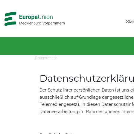
Zur
Zum
Hauptnavigation
Hauptbereich
Star
Datenschutz
Datenschutzerklär
Der Schutz Ihrer persönlichen Daten ist uns e
ausschließlich auf Grundlage der gesetzli
Telemediengesetz). In diesen Datenschutzinfo
Datenverarbeitung im Rahmen unserer Interne