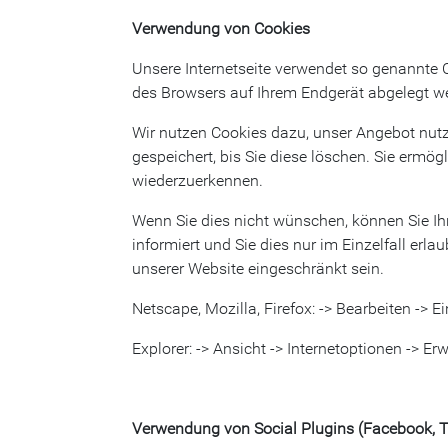
Verwendung von Cookies
Unsere Internetseite verwendet so genannte C
des Browsers auf Ihrem Endgerät abgelegt we
Wir nutzen Cookies dazu, unser Angebot nutze
gespeichert, bis Sie diese löschen. Sie ermö
wiederzuerkennen.
Wenn Sie dies nicht wünschen, können Sie Ihr
informiert und Sie dies nur im Einzelfall erl
unserer Website eingeschränkt sein.
Netscape, Mozilla, Firefox: -> Bearbeiten -> E
Explorer: -> Ansicht -> Internetoptionen -> Erw
Verwendung von Social Plugins (Facebook, Tw