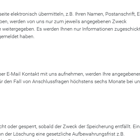
seite elektronisch übermitteln, z.B. Ihren Namen, Postanschrift, E
aben, werden von uns nur zum jeweils angegebenen Zweck
te weitergegeben. Es werden Ihnen nur Informationen zugeschickt
ngemeldet haben.
 per E-Mail Kontakt mit uns aufnehmen, werden Ihre angegebene
ür den Fall von Anschlussfragen höchstens sechs Monate bei u
t oder gesperrt, sobald der Zweck der Speicherung entfällt. Ein
n der Löschung eine gesetzliche Aufbewahrungsfrist z.B.