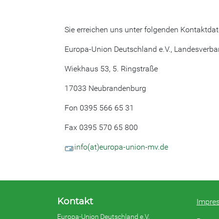
Sie erreichen uns unter folgenden Kontaktdat
Europa-Union Deutschland e.V., Landesver
Wiekhaus 53, 5. Ringstraße
17033 Neubrandenburg
Fon 0395 566 65 31
Fax 0395 570 65 800
info(at)europa-union-mv.de
Kontakt
Impre
Europa-Union Deutschland e.V.