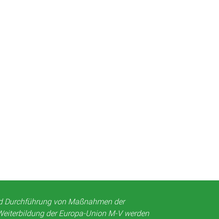
nd Durchführung von Maßnahmen der
Weiterbildung der Europa-Union M-V werden