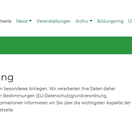
tseite
News
Veranstaltungen
Archiv
Bildungsring
Ü
ung
in besonderes Anliegen. Wir verarbeiten Ihre Daten daher
chen Bestimmungen (EU-Datenschutzgrundverordnung,
rmationen informieren wir Sie über die wichtigsten Aspekte der
tseite.